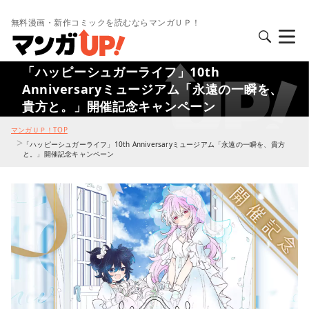
無料漫画・新作コミックを読むならマンガＵＰ！
「ハッピーシュガーライフ」10th
Anniversaryミュージアム「永遠の一瞬を、
貴方と。」開催記念キャンペーン
マンガＵＰ！TOP
>
「ハッピーシュガーライフ」10th Anniversaryミュージアム「永遠の一瞬を、貴方
と。」開催記念キャンペーン