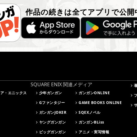
作品の続きは全てアプリで公開
SQUARE ENIX 関連メディア
ェア・エニックス
少年ガンガン
ガンガンONLINE
Gファンタジー
GAME BOOKS ONLINE
ガンガンJOKER
SQEXノベル
ヤングガンガン
ガンガンBLiss
ビッグガンガン
アニメ・実写情報