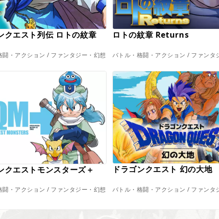
ンクエスト列伝 ロトの紋章
ロトの紋章 Returns
闘・アクション / ファンタジー・幻想
バトル・格闘・アクション / ファンタ
ドラゴンクエスト 幻の大地
ンクエストモンスターズ＋
バトル・格闘・アクション / ファンタ
闘・アクション / ファンタジー・幻想