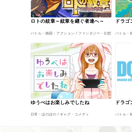
ロトの紋章～紋章を継ぐ者達へ～
ドラゴ
バトル・格闘・アクション / ファンタジー・幻想
バトル・格
ゆうべはお楽しみでしたね
ドラゴ
日常・ほのぼの / ギャグ・コメディ
バトル・格