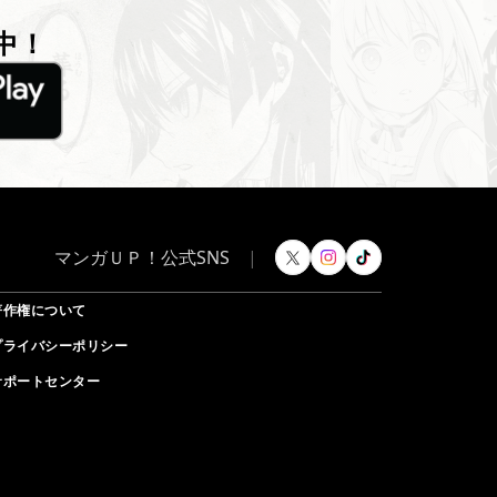
中！
マンガＵＰ！公式SNS
|
著作権について
プライバシーポリシー
サポートセンター