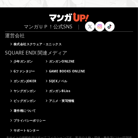
マンガＵＰ！公式SNS
|
運営会社
株式会社スクウェア・エニックス
SQUARE ENIX 関連メディア
少年ガンガン
ガンガンONLINE
Gファンタジー
GAME BOOKS ONLINE
ガンガンJOKER
SQEXノベル
ヤングガンガン
ガンガンBLiss
ビッグガンガン
アニメ・実写情報
著作権について
プライバシーポリシー
サポートセンター
本サイトの掲載作品はすべてフィクションです。実在の人物・団体・事件等には一切関係