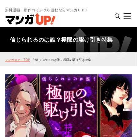
無料漫画・新作コミックを読むならマンガＵＰ！
信じられるのは誰？極限の駆け引き特集
>
マンガＵＰ！TOP
信じられるのは誰？極限の駆け引き特集