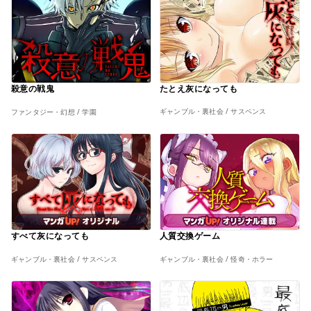
たとえ灰になっても
殺意の戦鬼
ギャンブル・裏社会 / サスペンス
ファンタジー・幻想 / 学園
すべて灰になっても
人質交換ゲーム
ギャンブル・裏社会 / サスペンス
ギャンブル・裏社会 / 怪奇・ホラー