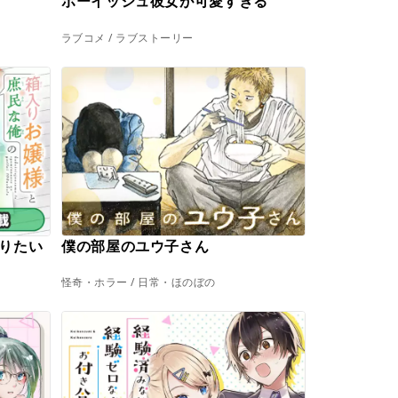
ボーイッシュ彼女が可愛すぎる
ラブコメ / ラブストーリー
りたい
僕の部屋のユウ子さん
怪奇・ホラー / 日常・ほのぼの