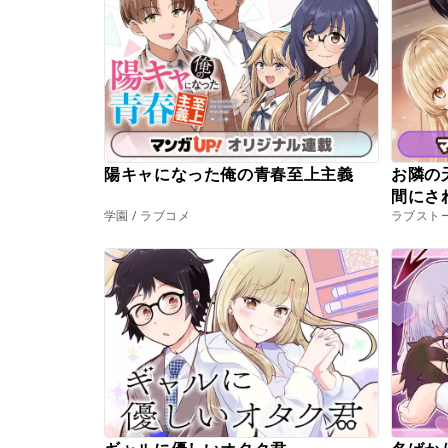
陽キャになった俺の青春至上主義
お隣の
間にさ
学園 / ラブコメ
ラブストー