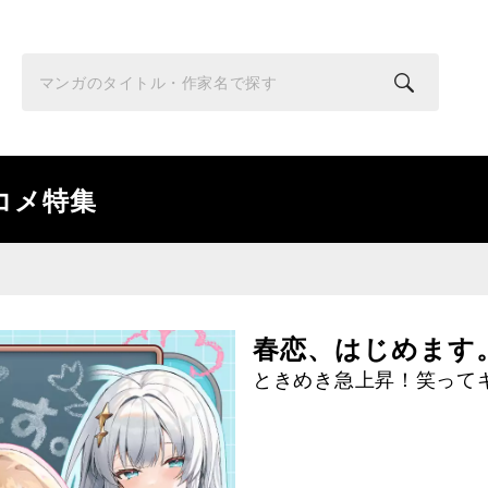
コメ特集
春恋、はじめます
ときめき急上昇！笑って