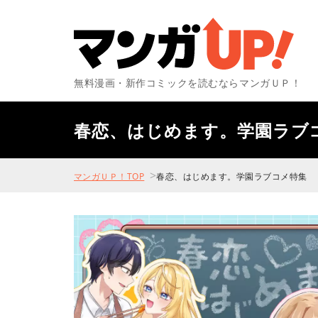
無料漫画・新作コミックを読むならマンガＵＰ！
春恋、はじめます。学園ラブ
>
マンガＵＰ！TOP
春恋、はじめます。学園ラブコメ特集