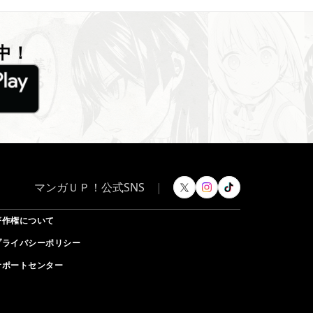
中！
マンガＵＰ！公式SNS
|
著作権について
プライバシーポリシー
サポートセンター