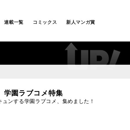
連載一覧
コミックス
新人マンガ賞
。学園ラブコメ特集
キュンする学園ラブコメ、集めました！