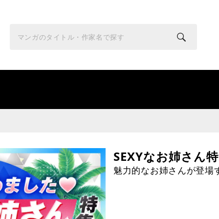
SEXYなお姉さん
魅力的なお姉さんが登場する