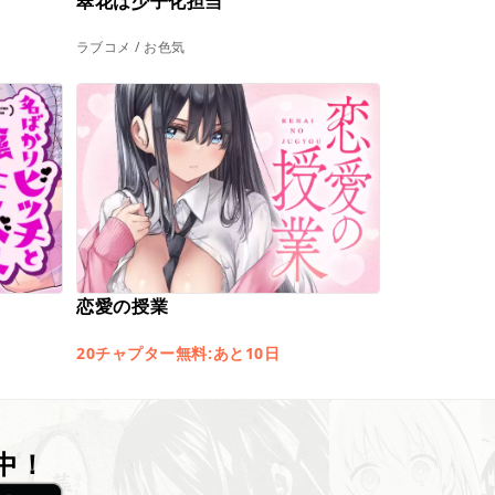
翠花は少子化担当
ラブコメ / お色気
恋愛の授業
20チャプター無料:あと10日
中！