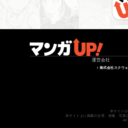
運営会社
株式会社スクウ
本サイトの
本サイト上に掲載の文章、画像、写真
All