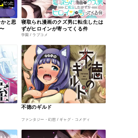
〜かと思
寝取られ漫画のクズ男に転生したは
〜
ずがヒロインが寄ってくる件
学園 / ラブコメ
不徳のギルド
ファンタジー・幻想 / ギャグ・コメディ