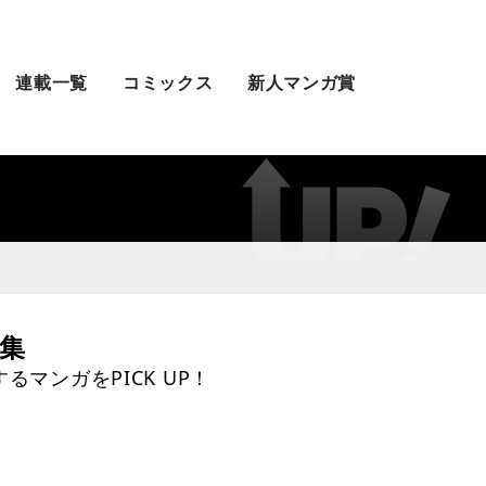
連載一覧
コミックス
新人マンガ賞
特集
マンガをPICK UP！