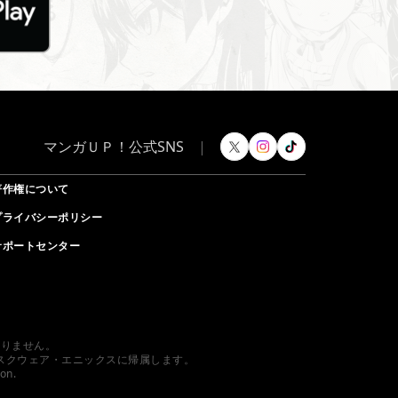
マンガＵＰ！公式SNS
|
著作権について
プライバシーポリシー
サポートセンター
ありません。
スクウェア・エニックスに帰属します。
ion.