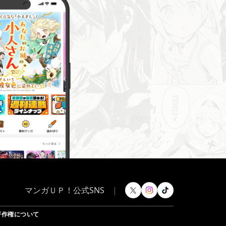
マンガＵＰ！公式SNS
|
著作権について