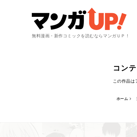
無料漫画・新作コミックを読むならマンガＵＰ！
コンテ
この作品はア
ホーム