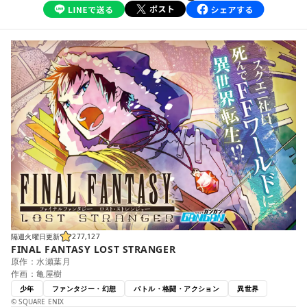
隔週火曜日更新
277,127
FINAL FANTASY LOST STRANGER
原作：水瀬葉月
作画：亀屋樹
少年
ファンタジー・幻想
バトル・格闘・アクション
異世界
© SQUARE ENIX