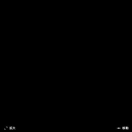
次の話
拡大
前の話
移動