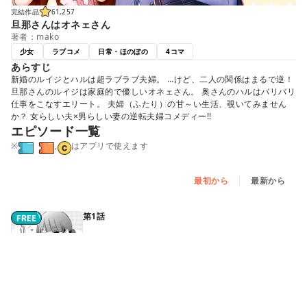
完結作品
61,257
旦那さんはオネェさん
著者：mako
少女
ラブコメ
日常・ほのぼの
4コマ
あらすじ
新婚のルイジとハルは超ラブラブ夫婦。 …けど、二人の関係はまるで逆！
旦那さんのルイジは家庭的で優しいオネェさん。 奥さんのハルはバリバリ
仕事をこなすエリート。 夫婦（ふたり）の甘～い生活、覗いてみません
か？ 女らしい夫×男らしい妻の逆転夫婦コメディー!!
エピソード一覧
※
,
はアプリで使えます
最初から
最新から
第1話
128
第2話 - ①