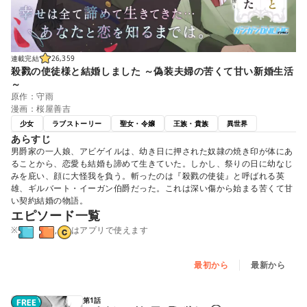
連載完結
26,359
殺戮の使徒様と結婚しました ～偽装夫婦の苦くて甘い新婚生活
～
原作：守雨
漫画：桜屋善吉
少女
ラブストーリー
聖女・令嬢
王族・貴族
異世界
あらすじ
男爵家の一人娘、アビゲイルは、幼き日に押された奴隷の焼き印が体にあ
ることから、恋愛も結婚も諦めて生きていた。しかし、祭りの日に幼なじ
みを庇い、顔に大怪我を負う。斬ったのは『殺戮の使徒』と呼ばれる英
雄、ギルバート・イーガン伯爵だった。これは深い傷から始まる苦くて甘
い契約結婚の物語。
エピソード一覧
※
,
はアプリで使えます
最初から
最新から
第1話