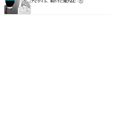
アビゲイル、剣の下に飛び込む - ①
第1話
アビゲイル、剣の下に飛び込む - ②
第2話
殺戮の使徒 ギルバート・イーガン - ①
続きはアプリで読めます
第2話
殺戮の使徒 ギルバート・イーガン - ②
続きはアプリで読めます
第3話
謁見 - ①
続きはアプリで読めます
もっと見る▼