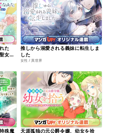
れた
推しから溺愛される義妹に転生しま
聖女に
した
女性 / 異世界
愛が重
特殊魔
天涯孤独の元公爵令嬢、幼女を拾