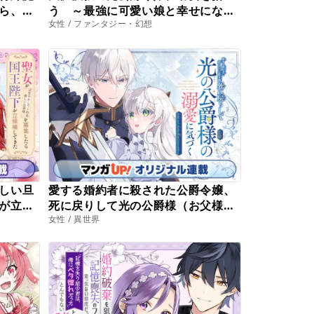
ら、隣
う ～最強に可愛い娘と幸せになり
女性 / ファンタジー・幻想
りまし
ます！～
しい旦
愛する婚約者に殺された公爵令嬢、
が立候
死に戻りして光の公爵様（お父様）
女性 / 異世界
の溺愛に気づく 〜今度こそ、生き
て幸せになります！〜