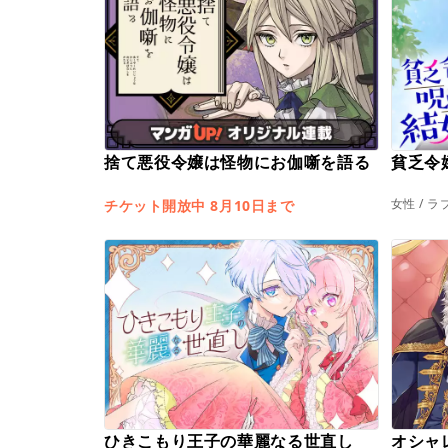
捨て悪役令嬢は怪物にお伽噺を語る
貧乏令
女性 / 
チケット開放中 8月10日まで
ひきこもり王子の華麗なる世直し
オシャ