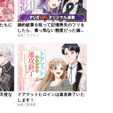
たちに
婚約破棄を狙って記憶喪失のフリを
したら、素っ気ない態度だった婚約
女性 / ラブコメ
者が「記憶を失う前の君は、俺にベ
タ惚れだった」という、とんでもな
い嘘をつき始めた
天使な
ドアマットヒロインは速攻終了いた
します！
女性 / 異世界