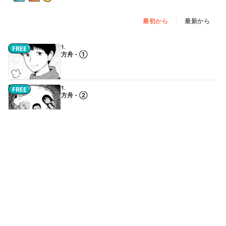
最初から
最新から
1.
方舟 - ①
1.
方舟 - ②
1.
方舟 - ③
1.
方舟 - ④
1.
方舟 - ⑤