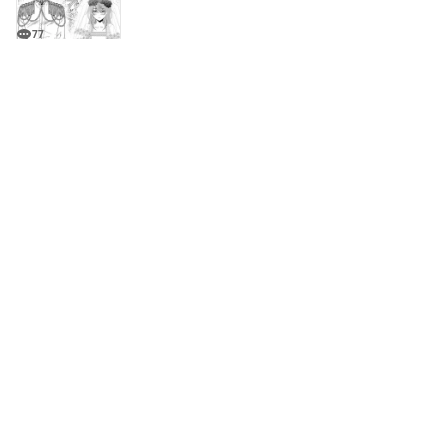
77
ループ2
柱にしがみついてる場合じゃない！！ - ①
30
続きはアプリで読めます
ループ2
柱にしがみついてる場合じゃない！！ - ②
41
続きはアプリで読めます
ループ2
柱にしがみついてる場合じゃない！！ - ③
20
続きはアプリで読めます
ループ2
柱にしがみついてる場合じゃない！！ - ④
25
続きはアプリで読めます
もっと見る▼