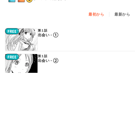
最初から
最新から
第１話
出会い - ①
第１話
出会い - ②
第２話
再戦 - ①
続きはアプリで読めます
第２話
再戦 - ②
続きはアプリで読めます
第３話／第０局
勝負 - ①