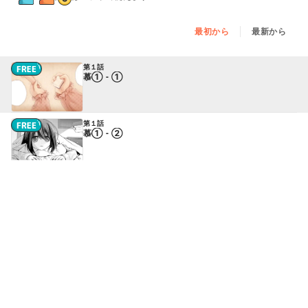
最初から
最新から
第１話
慕① - ①
第１話
慕① - ②
第１話
慕① - ③
第２話
慕②（前編） - ①
続きはアプリで読めます
第２話
慕②（前編） - ②