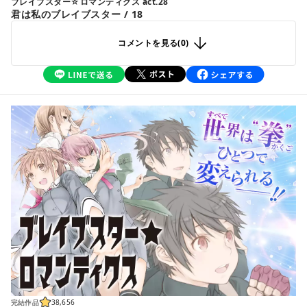
ブレイブスター☆ロマンティクス act.28
君は私のブレイブスター / 18
コメントを見る(
0
)
完結作品
38,656