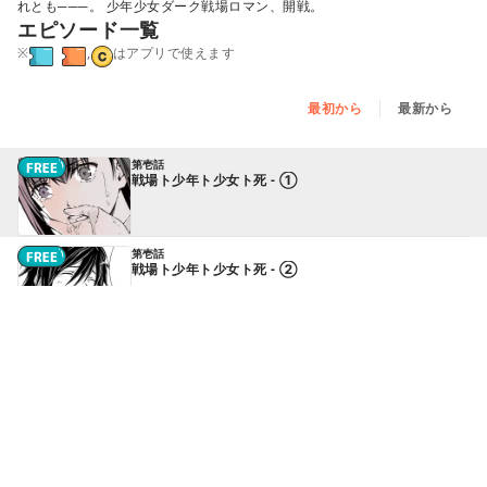
れとも───。 少年少女ダーク戦場ロマン、開戦。
エピソード一覧
※
,
はアプリで使えます
最初から
最新から
第壱話
戦場ト少年ト少女ト死 - ①
第壱話
戦場ト少年ト少女ト死 - ②
第壱話
戦場ト少年ト少女ト死 - ③
第壱話
戦場ト少年ト少女ト死 - ④