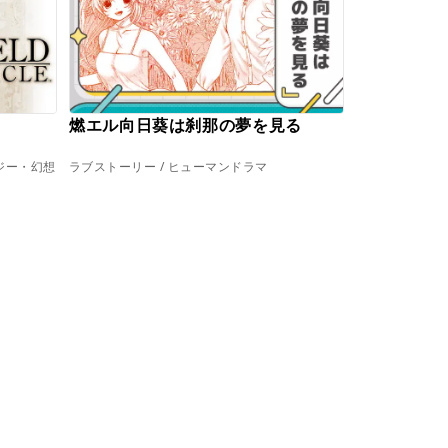
燃エル向日葵は刹那の夢を見る
ジー・幻想
ラブストーリー / ヒューマンドラマ