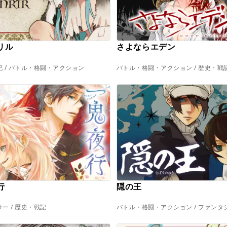
リル
さよならエデン
 / バトル・格闘・アクション
バトル・格闘・アクション / 歴史・戦
行
隠の王
ー / 歴史・戦記
バトル・格闘・アクション / ファンタ