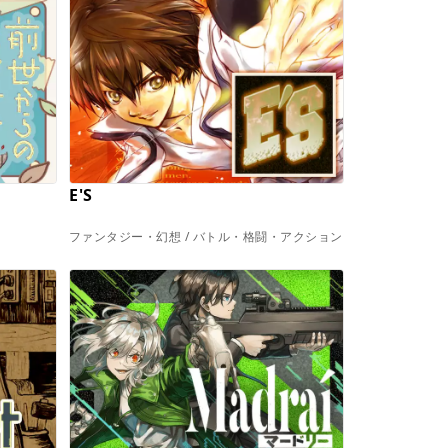
E'S
ファンタジー・幻想 / バトル・格闘・アクション