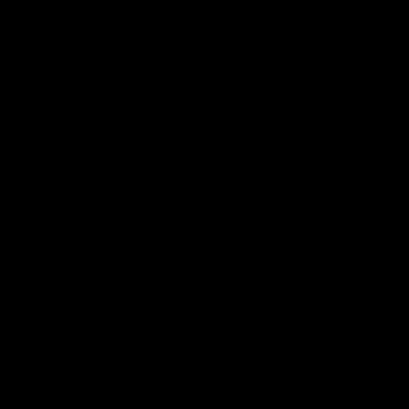
無料漫画・新作コミックを読むならマンガＵＰ！