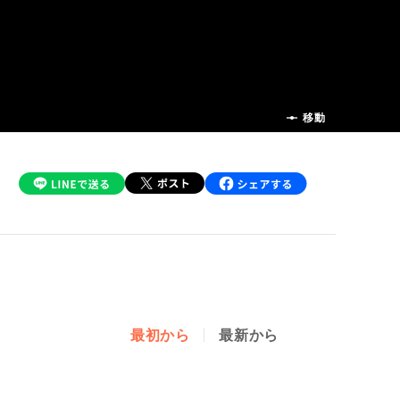
前の話
移動
最初から
最新から