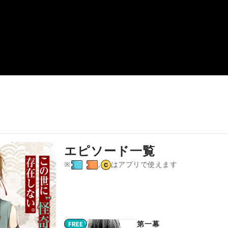
エピソード一覧
※
,
はアプリで使えます
第一幕