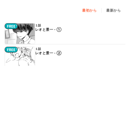
最初から
最新から
１話
レオと景一 - ①
１話
レオと景一 - ②
２話
ヤギとうそつき（前編）
続きはアプリで読めます
２話
ヤギとうそつき（中編）
続きはアプリで読めます
２話
ヤギとうそつき（後編）