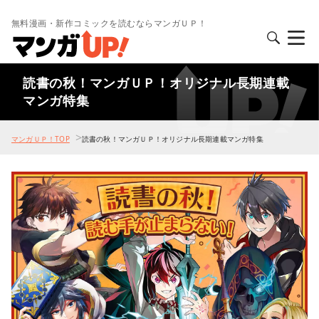
無料漫画・新作コミックを読むならマンガＵＰ！
読書の秋！マンガＵＰ！オリジナル長期連載
マンガ特集
>
マンガＵＰ！TOP
読書の秋！マンガＵＰ！オリジナル長期連載マンガ特集