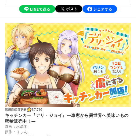
隔週日曜日更新
37,710
キッチンカー『デリ・ジョイ』―車窓から異世界へ美味いもの
密輸販売中！―
漫画：水晶零
原作：りぃん