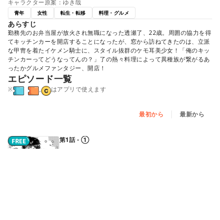
キャラクター原案：ゆき哉
青年
女性
転生・転移
料理・グルメ
あらすじ
勤務先のお弁当屋が放火され無職になった透瀬了、22歳。周囲の協力を得
てキッチンカーを開店することになったが、窓から訪ねてきたのは、立派
な甲冑を着たイケメン騎士に、スタイル抜群のケモ耳美少女！「俺のキッ
チンカーってどうなってんの？」了の熱々料理によって異種族が繋がるあ
ったかグルメファンタジー、開店！
エピソード一覧
※
,
はアプリで使えます
最初から
最新から
第1話 - ①
53
第1話 - ②
152