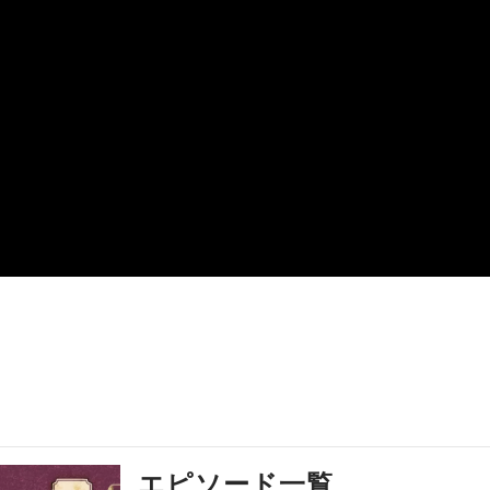
エピソード一覧