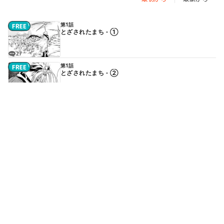
第1話
とざされたまち - ①
27
第1話
とざされたまち - ②
7
第1話
とざされたまち - ③
6
第1話
とざされたまち - ④
15
第2話
きたからのたびびと - ①
2
続きはアプリで読めます