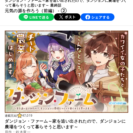
ダンジョン・ファーム～家を追い出されたので、ダンジョンに農場をつく
って暮らそうと思います～ 最終話
元気の源を作ろう（前編） - ②
連載完結
47,019
ダンジョン・ファーム～家を追い出されたので、ダンジョンに
農場をつくって暮らそうと思います～
原作：鈴木竜一