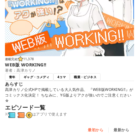
連載完結
11,378
WEB版 WORKING!!
著者：高津カリノ
青年
ギャグ・コメディ
4コマ
職業・ビジネス
あらすじ
高津カリノ公式HPで掲載している大人気作品、 『WEB版WORKING!!』が
コミックス化決定！ ちなみに、YG版よりアクが強いのでご注意ください
☆
エピソード一覧
※
,
はアプリで使えます
最初から
最新から