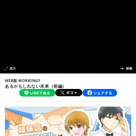
次の話
拡大
前の話
移動
WEB版 WORKING!!
あるかもしれない未来（前編）