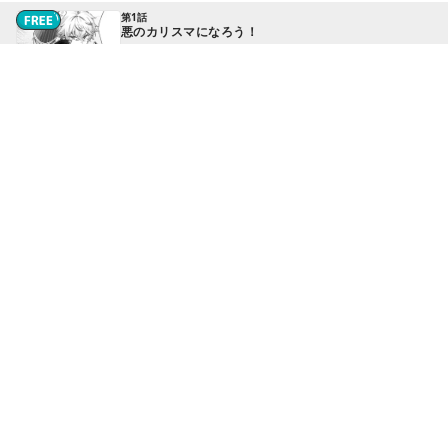
第1話
悪のカリスマになろう！
第2話
子どもに魔術をぶつけよう！ - ①
続きはアプリで読めます
第2話
子どもに魔術をぶつけよう！ - ②
続きはアプリで読めます
第3話
メイドの部屋を吹き飛ばそう！ - ①
続きはアプリで読めます
第3話
メイドの部屋を吹き飛ばそう！ - ②
続きはアプリで読めます
もっと見る▼