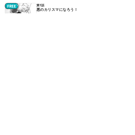
第1話
悪のカリスマになろう！
第2話
子どもに魔術をぶつけよう！ - ①
続きはアプリで読めます
第2話
子どもに魔術をぶつけよう！ - ②
続きはアプリで読めます
第3話
メイドの部屋を吹き飛ばそう！ - ①
続きはアプリで読めます
第3話
メイドの部屋を吹き飛ばそう！ - ②
続きはアプリで読めます
もっと見る▼