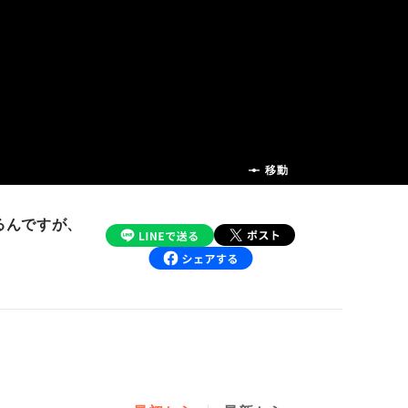
前の話
移動
るんですが、