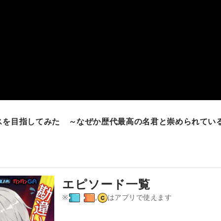
スを目指してみた ～なぜか歴代最高の名君と崇められてい
エピソード一覧
※
,
はアプリで使えます