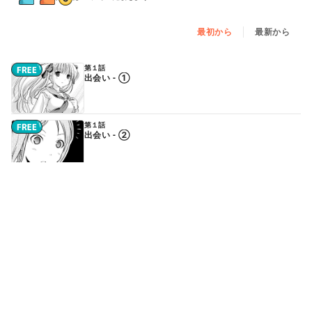
最初から
最新から
第１話
出会い - ①
第１話
出会い - ②
第２話
再戦 - ①
続きはアプリで読めます
第２話
再戦 - ②
続きはアプリで読めます
第３話／第０局
勝負 - ①