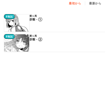
最初から
最新から
第１局
折衝 - ①
第１局
折衝 - ②
第２局
萌芽（前編） - ①
続きはアプリで読めます
第２局
萌芽（前編） - ②
続きはアプリで読めます
第２局
萌芽（後編） - ①