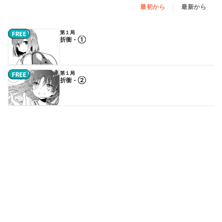
最初から
最新から
第１局
折衝 - ①
第１局
折衝 - ②
第２局
萌芽（前編） - ①
続きはアプリで読めます
第２局
萌芽（前編） - ②
続きはアプリで読めます
第２局
萌芽（後編） - ①