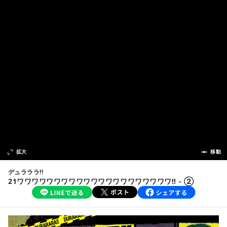
次の話
拡大
前の話
移動
デュラララ!!
21ワワワワワワワワワワワワワワワワワワワワワ!! - ②