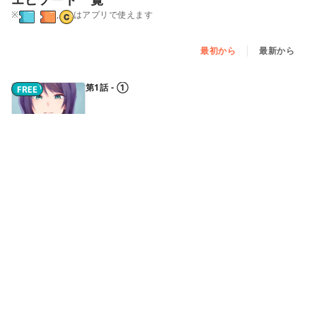
※
,
はアプリで使えます
最初から
最新から
第1話 - ①
第1話 - ②
第1話 - ③
第2話 - ①
続きはアプリで読めます