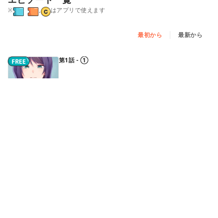
※
,
はアプリで使えます
最初から
最新から
第1話 - ①
第1話 - ②
第1話 - ③
第2話 - ①
続きはアプリで読めます