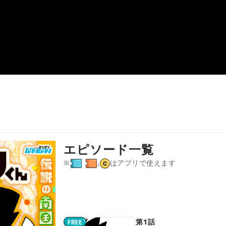
エピソード一覧
※
,
はアプリで使えます
第1話