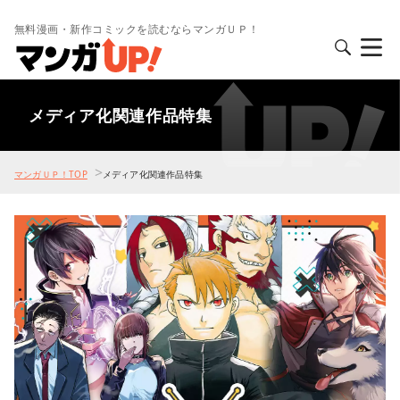
無料漫画・新作コミックを読むならマンガＵＰ！
メディア化関連作品特集
>
マンガＵＰ！TOP
メディア化関連作品特集