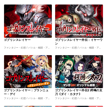
ゴブリンスレイヤー
ゴブリンスレイヤー外伝：イヤーワ
ン
ファンタジー・幻想 / バトル・格闘・アクション
ファンタジー・幻想 / バトル・格闘・アクション
ゴブリンスレイヤー：ブランニュ
ゴブリンスレイヤー外伝2 鍔鳴の太
ー・デイ
刀《ダイ・カタナ》
ファンタジー・幻想 / バトル・格闘・アクション
ファンタジー・幻想 / バトル・格闘・アクション