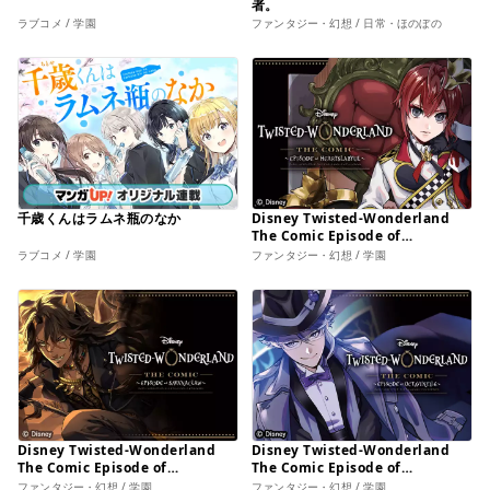
者。
ラブコメ / 学園
ファンタジー・幻想 / 日常・ほのぼの
千歳くんはラムネ瓶のなか
Disney Twisted-Wonderland
The Comic Episode of
Heartslabyul
ラブコメ / 学園
ファンタジー・幻想 / 学園
Disney Twisted-Wonderland
Disney Twisted-Wonderland
The Comic Episode of
The Comic Episode of
Savanaclaw
Octavinelle
ファンタジー・幻想 / 学園
ファンタジー・幻想 / 学園