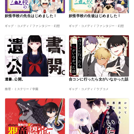
妖怪学校の先生はじめました！
妖怪学校の生徒はじめました！
ギャグ・コメディ / ファンタジー・幻想
ギャグ・コメディ / ファンタジー・幻想
遺書､公開。
合コンに行ったら女がいなかった話
推理・ミステリー / 学園
ギャグ・コメディ / ラブコメ