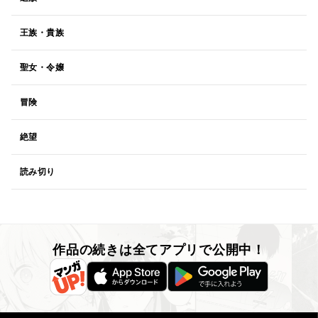
王族・貴族
聖女・令嬢
冒険
絶望
読み切り
作品の続きは全てアプリで公開中！