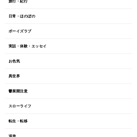
旅行・紀行
日常・ほのぼの
ボーイズラブ
実話・体験・エッセイ
お色気
異世界
鬱展開注意
スローライフ
転生・転移
追放