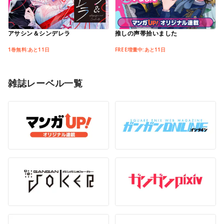
アサシン＆シンデレラ
推しの声帯拾いました
1巻無料:あと11日
FREE増量中:あと11日
雑誌レーベル一覧