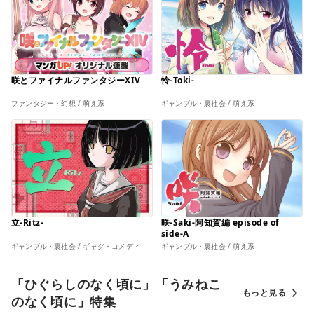
咲とファイナルファンタジーXIV
怜-Toki-
ファンタジー・幻想 / 萌え系
ギャンブル・裏社会 / 萌え系
立-Ritz-
咲-Saki-阿知賀編 episode of
side-A
ギャンブル・裏社会 / ギャグ・コメディ
ギャンブル・裏社会 / 萌え系
「ひぐらしのなく頃に」「うみねこ
もっと見る
のなく頃に」特集