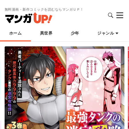
無料漫画・新作コミックを読むならマンガＵＰ！
ホーム
異世界
少年
ジャンル