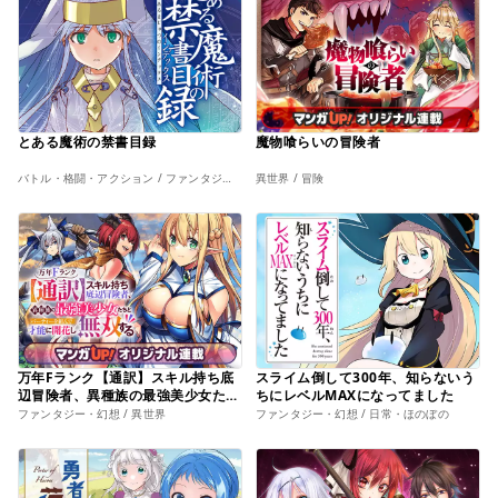
とある魔術の禁書目録
魔物喰らいの冒険者
バトル・格闘・アクション / ファンタジー・幻想
異世界 / 冒険
万年Fランク【通訳】スキル持ち底
スライム倒して300年、知らないう
辺冒険者、異種族の最強美少女たち
ちにレベルMAXになってました
とパーティーを組んで才能に開花し
ファンタジー・幻想 / 異世界
ファンタジー・幻想 / 日常・ほのぼの
無双する